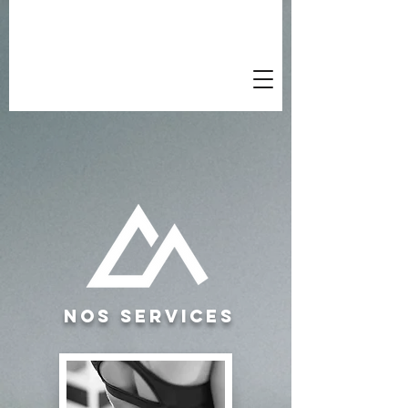
nos Services