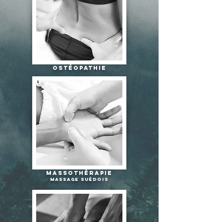
ostéopathie
massothérapie
Massage suédois