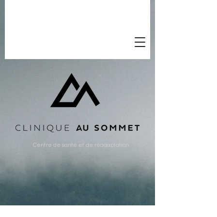
Centre de santé et de réadaptation